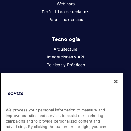
Webinars
Perú – Libro de reclamos
Perú – Incidencias
Tecnología
Arquitectura
Integraciones y API
Políticas y Prácticas
Acerca de Sovos
Acerca de Sovos
Prensa
We process your personal information to measure and
Responsabilidad social
improve our sites and service, to assist our marketing
Soporte / Portal de clientes
campaigns and to provide personalized content and
Empleos
advertising. By clicking the button on the right, you can