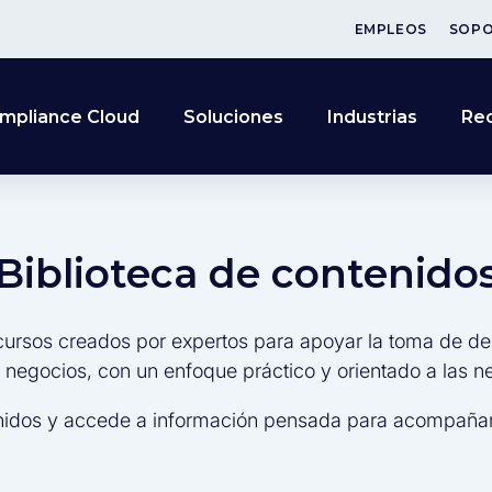
EMPLEOS
SOP
mpliance Cloud
Soluciones
Industrias
Re
Biblioteca de contenido
cursos creados por expertos para apoyar la toma de de
s negocios, con un enfoque práctico y orientado a las 
nidos y accede a información pensada para acompañar