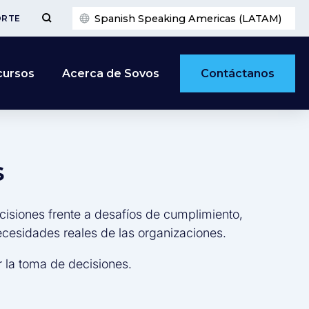
Spanish Speaking Americas (LATAM)
ORTE
Contáctanos
cursos
Acerca de Sovos
s
cisiones frente a desafíos de cumplimiento,
necesidades reales de las organizaciones.
 la toma de decisiones.