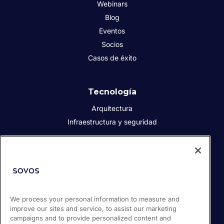
Webinars
Blog
Eventos
Socios
Casos de éxito
Tecnología
Arquitectura
Infraestructura y seguridad
Acerca de Sovos
Quiénes somos
Responsabilidad social corporativa
We process your personal information to measure and
Prensa
improve our sites and service, to assist our marketing
Empleos
campaigns and to provide personalized content and