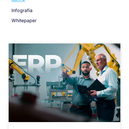
eBook
Infografía
Whitepaper