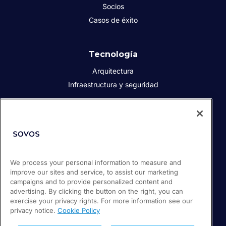
Socios
Casos de éxito
Tecnología
Arquitectura
Infraestructura y seguridad
Acerca de Sovos
Quiénes somos
Responsabilidad social corporativa
Prensa
We process your personal information to measure and
improve our sites and service, to assist our marketing
Empleos
campaigns and to provide personalized content and
Soporte / Portal de clientes
advertising. By clicking the button on the right, you can
exercise your privacy rights. For more information see our
privacy notice.
Cookie Policy
© 2026 Sovos Compliance, LLC