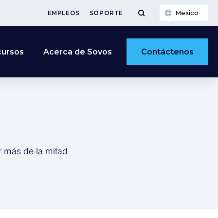
Mexico
EMPLEOS
SOPORTE
Contáctenos
cursos
Acerca de Sovos
r más de la mitad