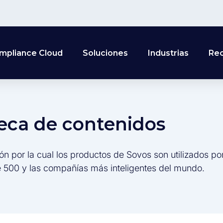
mpliance Cloud
Soluciones
Industrias
Re
teca de contenidos
ón por la cual los productos de Sovos son utilizados po
 500 y las compañías más inteligentes del mundo.