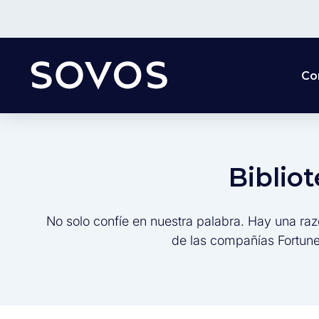
Co
Biblio
No solo confíe en nuestra palabra. Hay una raz
de las compañías Fortune