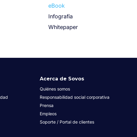
eBook
Infografía
Whitepaper
Acerca de Sovos
Quiénes somos
idad
Responsabilidad social corporativa
Prensa
Empleos
Soporte / Portal de clientes