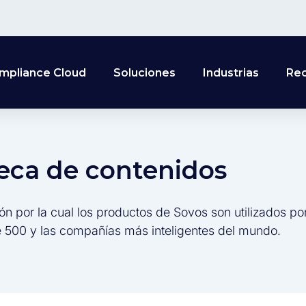
mpliance Cloud
Soluciones
Industrias
Re
teca de contenidos
ón por la cual los productos de Sovos son utilizados po
 500 y las compañías más inteligentes del mundo.