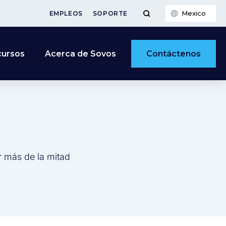
Mexico
EMPLEOS
SOPORTE
Contáctenos
cursos
Acerca de Sovos
r más de la mitad