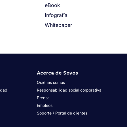
eBook
Infografía
Whitepaper
Acerca de Sovos
Quiénes somos
idad
Responsabilidad social corporativa
Prensa
Empleos
Soporte / Portal de clientes