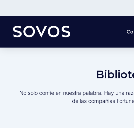
Co
Biblio
No solo confíe en nuestra palabra. Hay una raz
de las compañías Fortune