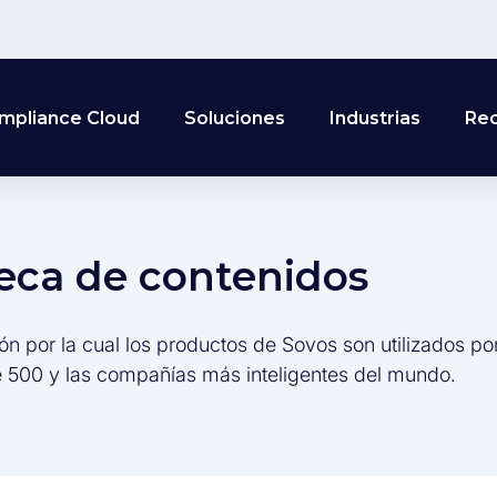
mpliance Cloud
Soluciones
Industrias
Re
teca de contenidos
ón por la cual los productos de Sovos son utilizados po
 500 y las compañías más inteligentes del mundo.