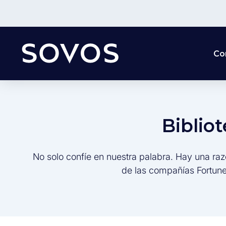
Co
Biblio
No solo confíe en nuestra palabra. Hay una raz
de las compañías Fortune