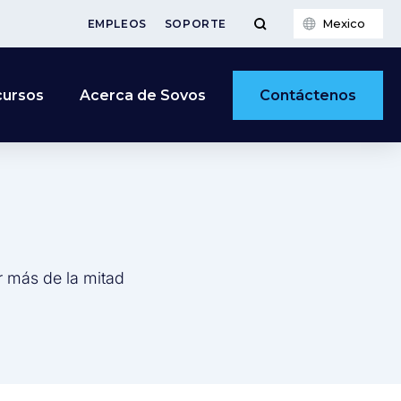
Mexico
EMPLEOS
SOPORTE
Contáctenos
cursos
Acerca de Sovos
r más de la mitad