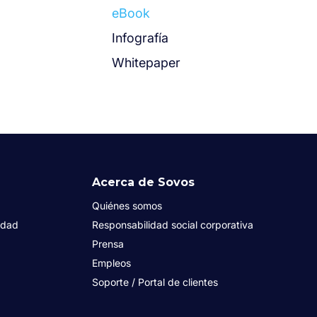
eBook
Infografía
Whitepaper
Acerca de Sovos
Quiénes somos
idad
Responsabilidad social corporativa
Prensa
Empleos
Soporte / Portal de clientes