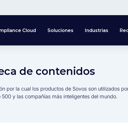
mpliance Cloud
Soluciones
Industrias
Re
teca de contenidos
ón por la cual los productos de Sovos son utilizados po
 500 y las compañías más inteligentes del mundo.