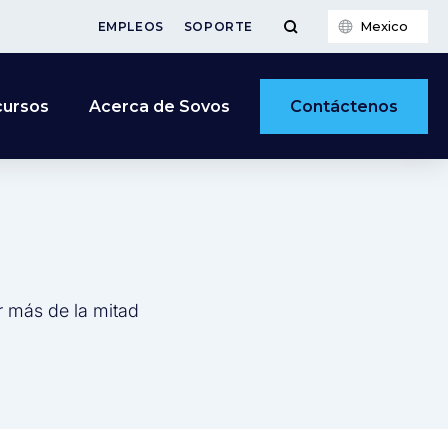
Mexico
EMPLEOS
SOPORTE
Contáctenos
cursos
Acerca de Sovos
r más de la mitad