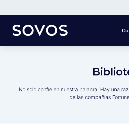
Co
Biblio
No solo confíe en nuestra palabra. Hay una raz
de las compañías Fortune