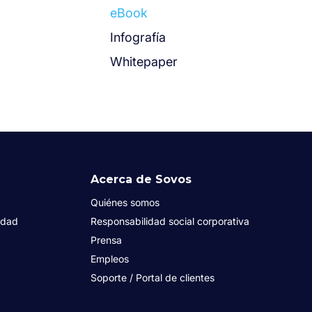
eBook
Infografía
Whitepaper
Acerca de Sovos
Quiénes somos
idad
Responsabilidad social corporativa
Prensa
Empleos
Soporte / Portal de clientes