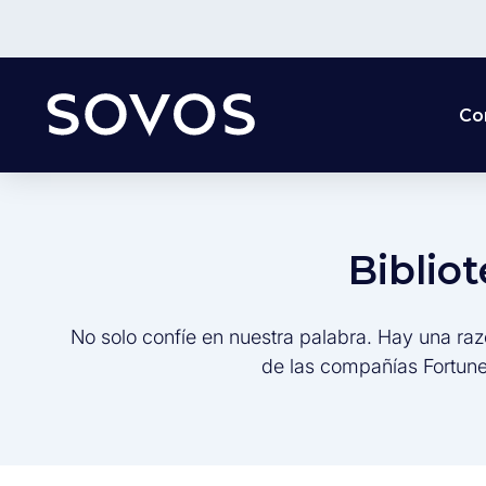
Co
Biblio
No solo confíe en nuestra palabra. Hay una raz
de las compañías Fortune