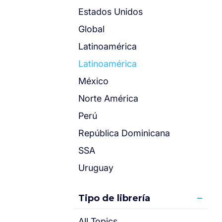
Estados Unidos
Global
Latinoamérica
Latinoamérica
México
Norte América
Perú
República Dominicana
SSA
Uruguay
Tipo de librería
All Topics