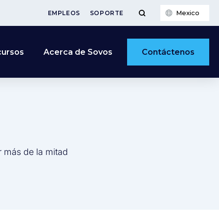
Mexico
EMPLEOS
SOPORTE
Contáctenos
cursos
Acerca de Sovos
r más de la mitad