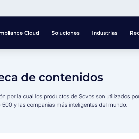
mpliance Cloud
Soluciones
Industrias
Re
teca de contenidos
ón por la cual los productos de Sovos son utilizados po
 500 y las compañías más inteligentes del mundo.