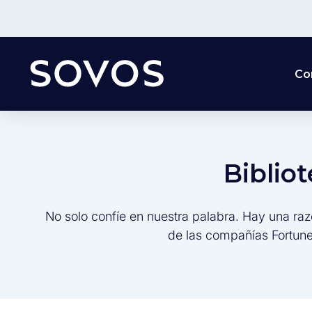
Co
Biblio
No solo confíe en nuestra palabra. Hay una raz
de las compañías Fortune