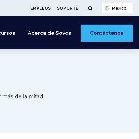
Mexico
EMPLEOS
SOPORTE
Contáctenos
cursos
Acerca de Sovos
r más de la mitad