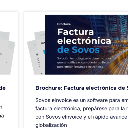
 de
Brochure: Factura electrónica de
Sovos eInvoice es un software para emi
n
factura electrónica, prepárese para la
ma
con Sovos eInvoice y el rápido avance 
globalización