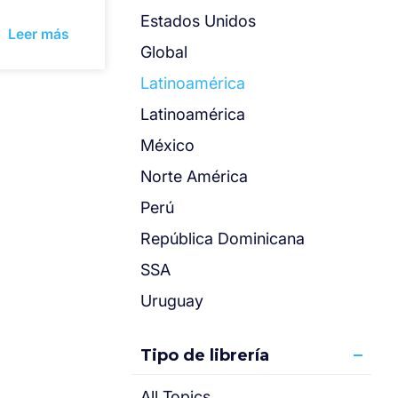
Estados Unidos
Leer más
Global
Latinoamérica
Latinoamérica
México
Norte América
Perú
República Dominicana
SSA
Uruguay
Tipo de librería
All Topics