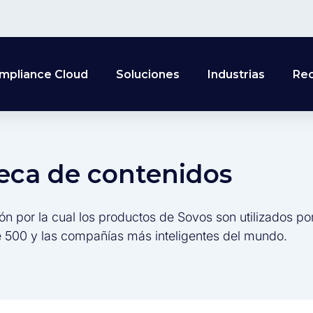
mpliance Cloud
Soluciones
Industrias
Re
teca de contenidos
ón por la cual los productos de Sovos son utilizados po
 500 y las compañías más inteligentes del mundo.