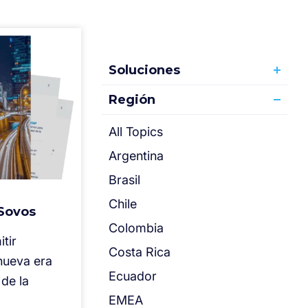
Soluciones
Región
All Topics
Argentina
Brasil
Chile
 Sovos
Colombia
tir
Costa Rica
 nueva era
Ecuador
de la
EMEA