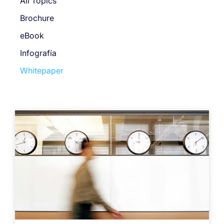
All Topics
Brochure
eBook
Infografía
Whitepaper