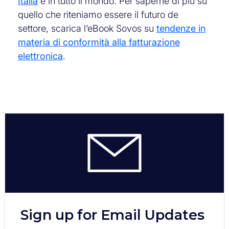
Italia
e in tutto il mondo. Per saperne di più su
quello che riteniamo essere il futuro de
settore, scarica l’eBook Sovos su
tendenze in
materia di conformità alla fatturazione
elettronica
.
Sign up for Email Updates