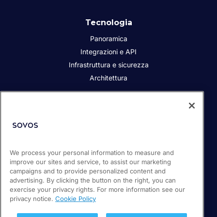
Tecnologia
Panoramica
Integrazioni e API
Infrastruttura e sicurezza
Architettura
Chi siamo
Responsabilità sociale dell’azienda
Contatta
We process your personal information to measure and
i Partner
improve our sites and service, to assist our marketing
Sala stampa
campaigns and to provide personalized content and
Lavora con noi
advertising. By clicking the button on the right, you can
exercise your privacy rights. For more information see our
privacy notice.
Cookie Policy
© 2026 Sovos Compliance, LLC.