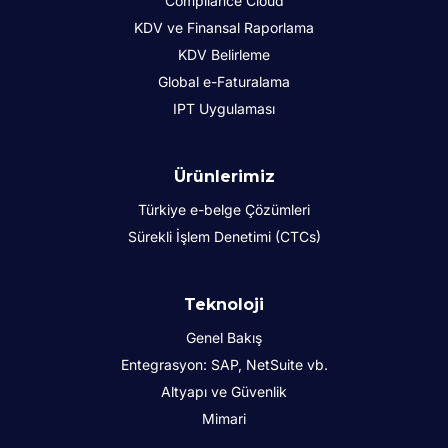
Compliance Cloud
KDV ve Finansal Raporlama
KDV Belirleme
Global e-Faturalama
IPT Uygulaması
Ürünlerimiz
Türkiye e-belge Çözümleri
Sürekli İşlem Denetimi (CTCs)
Teknoloji
Genel Bakış
Entegrasyon: SAP, NetSuite vb.
Altyapı ve Güvenlik
Mimari