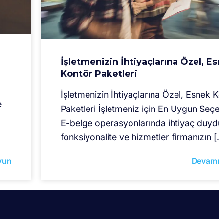
İşletmenizin İhtiyaçlarına Özel, E
Kontör Paketleri
İşletmenizin İhtiyaçlarına Özel, Esnek 
e
Paketleri İşletmeniz için En Uygun Seç
E-belge operasyonlarında ihtiyaç duy
fonksiyonalite ve hizmetler firmanızın [
yun
Devamı