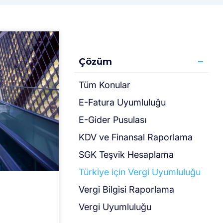
Çözüm
Tüm Konular
E-Fatura Uyumluluğu
E-Gider Pusulası
KDV ve Finansal Raporlama
SGK Teşvik Hesaplama
Türki̇ye için Vergi̇ Uyumluluğu
Vergi Bilgisi Raporlama
Vergi Uyumluluğu