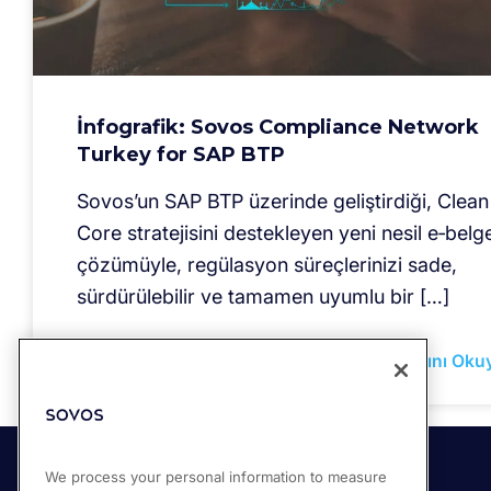
İnfografik: Sovos Compliance Network
Turkey for SAP BTP
Sovos’un SAP BTP üzerinde geliştirdiği, Clean
Core stratejisini destekleyen yeni nesil e‑belg
çözümüyle, regülasyon süreçlerinizi sade,
sürdürülebilir ve tamamen uyumlu bir […]
Devamını Oku
We process your personal information to measure