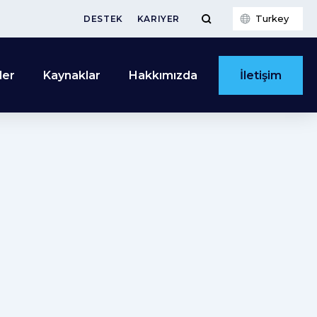
Turkey
DESTEK
KARIYER
İletişim
ler
Kaynaklar
Hakkımızda