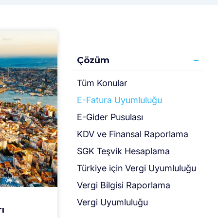
Çözüm
Tüm Konular
E-Fatura Uyumluluğu
E-Gider Pusulası
KDV ve Finansal Raporlama
SGK Teşvik Hesaplama
Türki̇ye için Vergi̇ Uyumluluğu
Vergi Bilgisi Raporlama
Vergi Uyumluluğu
ı