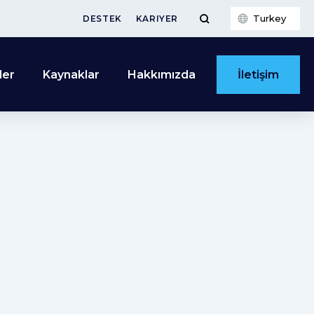
Turkey
DESTEK
KARIYER
İletişim
ler
Kaynaklar
Hakkımızda