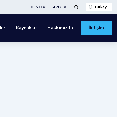
Turkey
DESTEK
KARIYER
İletişim
ler
Kaynaklar
Hakkımızda