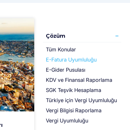
Çözüm
Tüm Konular
E-Fatura Uyumluluğu
E-Gider Pusulası
KDV ve Finansal Raporlama
SGK Teşvik Hesaplama
Türki̇ye için Vergi̇ Uyumluluğu
Vergi Bilgisi Raporlama
Vergi Uyumluluğu
ı