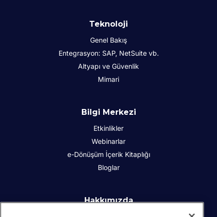
Teknoloji
Genel Bakış
Entegrasyon: SAP, NetSuite vb.
Altyapı ve Güvenlik
Mimari
Bilgi Merkezi
Etkinlikler
Webinarlar
e-Dönüşüm İçerik Kitaplığı
Bloglar
Hakkımızda
Kurumsal Sosyal Sorumluluk