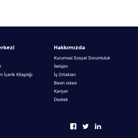
erkezi
Hakkımızda
Kurumsal Sosyal Sorumluluk
r
İletişim
İçerik Kitaplığı
İş Ortakları
Basın odası
Kariyer
Destek