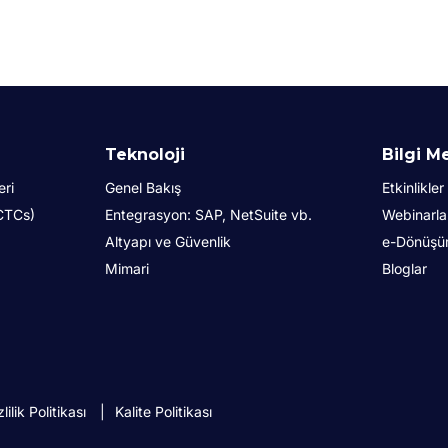
Teknoloji
Bilgi M
eri
Genel Bakış
Etkinlikler
(CTCs)
Entegrasyon: SAP, NetSuite vb.
Webinarla
Altyapı ve Güvenlik
e-Dönüşüm 
Mimari
Bloglar
zlilik Politikası
Kalite Politikası