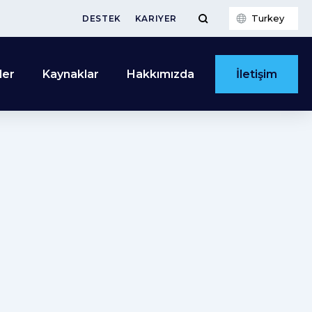
Turkey
DESTEK
KARIYER
İletişim
ler
Kaynaklar
Hakkımızda