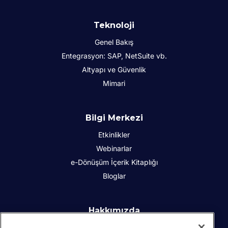
Teknoloji
Genel Bakış
Entegrasyon: SAP, NetSuite vb.
Altyapı ve Güvenlik
Mimari
Bilgi Merkezi
Etkinlikler
Webinarlar
e-Dönüşüm İçerik Kitaplığı
Bloglar
Hakkımızda
Kurumsal Sosyal Sorumluluk