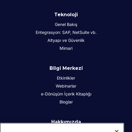
Teknoloji
Genel Bakış
Entegrasyon: SAP, NetSuite vb.
Altyapı ve Güvenlik
Mimari
Bilgi Merkezi
Etkinlikler
Webinarlar
e-Dönüşüm İçerik Kitaplığı
Bloglar
Hakkımızda
Kurumsal Sosyal Sorumluluk