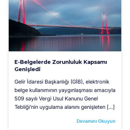
E-Belgelerde Zorunluluk Kapsamı
Genişledi
Gelir İdaresi Başkanlığı (GİB), elektronik
belge kullanımının yaygınlaşması amacıyla
509 sayılı Vergi Usul Kanunu Genel
Tebliği’nin uygulama alanını genişleten […]
Devamını Okuyun