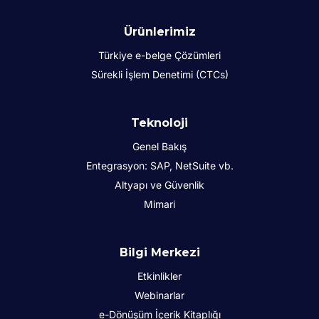
Ürünlerimiz
Türkiye e-belge Çözümleri
Sürekli İşlem Denetimi (CTCs)
Teknoloji
Genel Bakış
Entegrasyon: SAP, NetSuite vb.
Altyapı ve Güvenlik
Mimari
Bilgi Merkezi
Etkinlikler
Webinarlar
e-Dönüşüm İçerik Kitaplığı