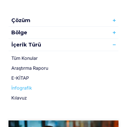
Çözüm
Bölge
İçerik Türü
Tüm Konular
Araştırma Raporu
E-KİTAP
İnfografik
Kılavuz