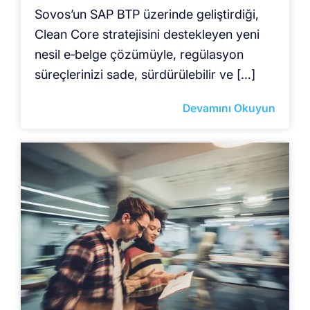
Sovos’un SAP BTP üzerinde geliştirdiği,
Clean Core stratejisini destekleyen yeni
nesil e‑belge çözümüyle, regülasyon
süreçlerinizi sade, sürdürülebilir ve […]
Devamını Okuyun