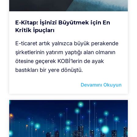
E-Kitap: İşinizi Büyütmek için En
Kritik İpuçları
E-ticaret artık yalnızca büyük perakende
şirketlerinin yatırım yaptığı alan olmanın
ötesine geçerek KOBİ’lerin de ayak
bastıkları bir yere dönüştü.
Devamını Okuyun