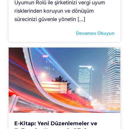
Uyumun Rolü ile şirketinizi vergi uyum
risklerinden koruyun ve dönüşüm
sürecinizi güvenle yönetin […]
Devamını Okuyun
E-Kitap: Yeni Düzenlemeler ve