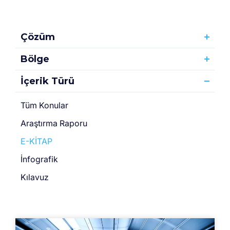
Çözüm
Bölge
İçerik Türü
Tüm Konular
Araştırma Raporu
E-KİTAP
İnfografik
Kılavuz