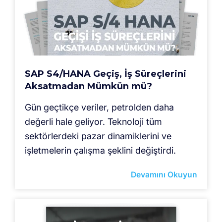
SAP S4/HANA Geçiş, İş Süreçlerini
Aksatmadan Mümkün mü?
Gün geçtikçe veriler, petrolden daha
değerli hale geliyor. Teknoloji tüm
sektörlerdeki pazar dinamiklerini ve
işletmelerin çalışma şeklini değiştirdi.
Devamını Okuyun