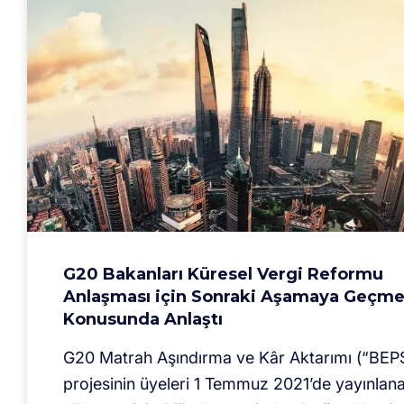
G20 Bakanları Küresel Vergi Reformu
Anlaşması için Sonraki Aşamaya Geçm
Konusunda Anlaştı
G20 Matrah Aşındırma ve Kâr Aktarımı (“BEP
projesinin üyeleri 1 Temmuz 2021’de yayınlan