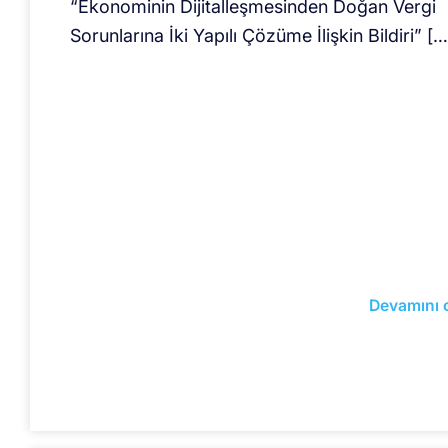
“Ekonominin Dijitalleşmesinden Doğan Vergi
Sorunlarına İki Yapılı Çözüme İlişkin Bildiri” […
Devamını 