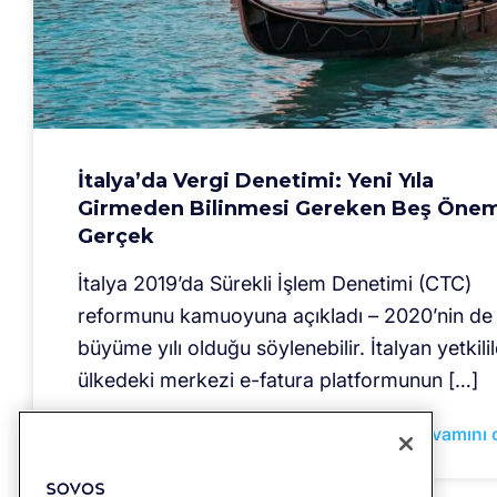
İtalya’da Vergi Denetimi: Yeni Yıla
Girmeden Bilinmesi Gereken Beş Önem
Gerçek
İtalya 2019’da Sürekli İşlem Denetimi (CTC)
reformunu kamuoyuna açıkladı – 2020’nin de 
büyüme yılı olduğu söylenebilir. İtalyan yetkilil
ülkedeki merkezi e-fatura platformunun […]
Devamını 