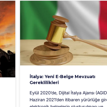
İtalya: Yeni E-Belge Mevzuatı
Gereklilikleri
Eylül 2020’de, Dijital İtalya Ajansı (AGID
Haziran 2021’den itibaren yürürlüğe gi
elektronik belgelerin oluşturulması ve