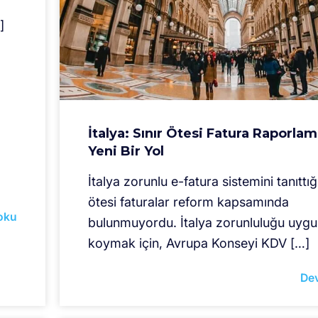
]
İtalya: Sınır Ötesi Fatura Raporla
Yeni Bir Yol
İtalya zorunlu e-fatura sistemini tanıttığ
ötesi faturalar reform kapsamında
oku
bulunmuyordu. İtalya zorunluluğu uyg
koymak için, Avrupa Konseyi KDV […]
De