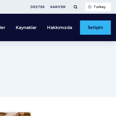
Turkey
DESTEK
KARIYER
İletişim
ler
Kaynaklar
Hakkımızda