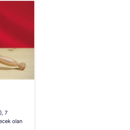
), 7
recek olan