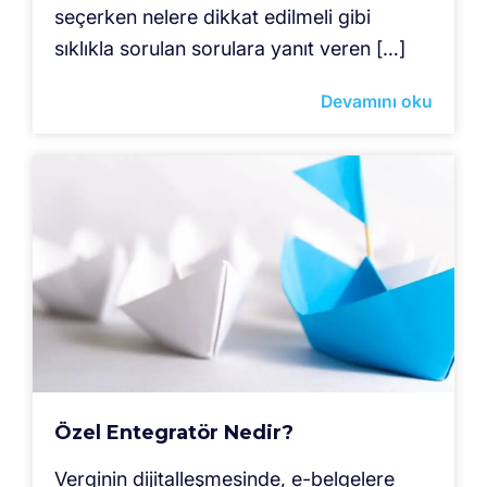
seçerken nelere dikkat edilmeli gibi
sıklıkla sorulan sorulara yanıt veren […]
Devamını oku
Özel Entegratör Nedir?
Verginin dijitalleşmesinde, e-belgelere