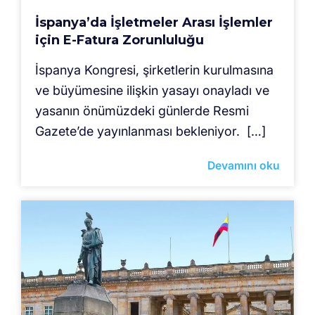
İspanya’da İşletmeler Arası İşlemler
için E-Fatura Zorunluluğu
İspanya Kongresi, şirketlerin kurulmasına
ve büyümesine i̇lişkin yasayı onayladı ve
yasanın önümüzdeki günlerde Resmi
Gazete’de yayınlanması bekleniyor. […]
Devamını oku