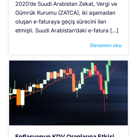
2020’de Suudi Arabistan Zekat, Vergi ve
Gümrük Kurumu (ZATCA), iki aşamadan
oluşan e-faturaya geçiş sürecini ilan
etmişti. Suudi Arabistan’daki e-fatura […]
Devamını oku
Enflasyonun KDV Oranlarına Etkisi