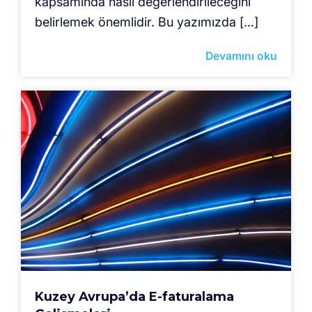
kapsamında nasıl değerlendirileceğini
belirlemek önemlidir. Bu yazımızda […]
Devamını oku
Kuzey Avrupa’da E-faturalama