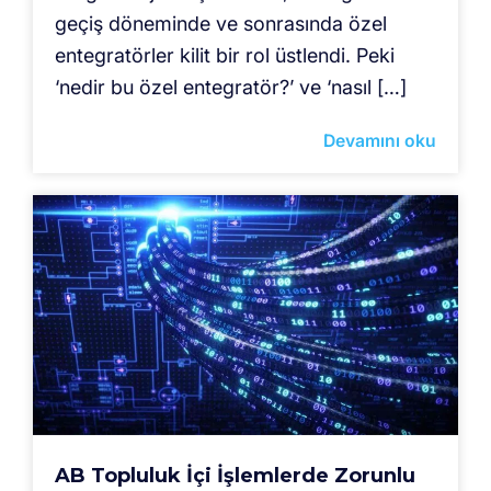
geçiş döneminde ve sonrasında özel
entegratörler kilit bir rol üstlendi. Peki
‘nedir bu özel entegratör?’ ve ‘nasıl […]
Devamını oku
AB Topluluk İçi İşlemlerde Zorunlu