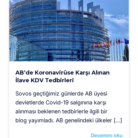
AB’de Koronavirüse Karşı Alınan
İlave KDV Tedbirleri
Sovos geçtiğimiz günlerde AB üyesi
devletlerde Covid-19 salgınına karşı
alınması beklenen tedbirlerle ilgili bir
blog yayımladı. AB genelindeki ülkeler […]
Devamını oku