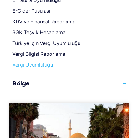
E-Fatura Uyumluluğu
E-Gider Pusulası
KDV ve Finansal Raporlama
SGK Teşvik Hesaplama
Türki̇ye için Vergi̇ Uyumluluğu
Vergi Bilgisi Raporlama
Vergi Uyumluluğu
Bölge