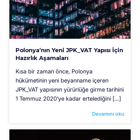
Polonya’nın Yeni JPK_VAT Yapısı İçin
Hazırlık Aşamaları
Kısa bir zaman önce, Polonya
hükümetinin yeni beyanname içeren
JPK_VAT yapısının yürürlüğe girme tarihini
1 Temmuz 2020’ye kadar ertelediğini […]
Devamını oku