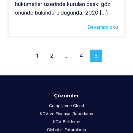
hükümetler üzerinde kurulan baskı göz
önünde bulundurulduğunda, 2020 […]
Devamını oku
1
2
…
4
5
Çözümler
Compliance Cloud
KDV ve Finansal Raporlama
KDV Belirleme
Global e-Faturalama