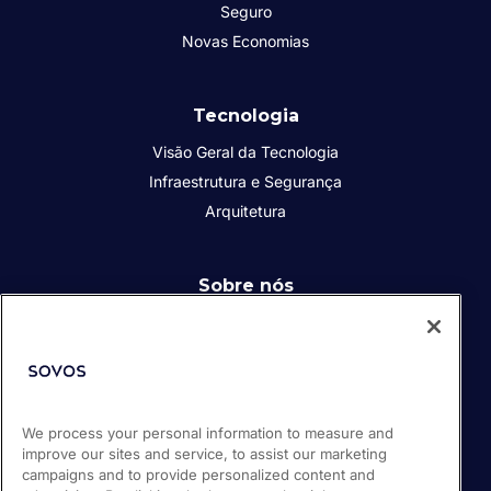
Seguro
Novas Economias
Tecnologia
Visão Geral da Tecnologia
Infraestrutura e Segurança
Arquitetura
Sobre nós
Quem somos
Responsabilidade Social Corporativa
Diversidade, Equidade e Inclusão
Carreiras
We process your personal information to measure and
Parceiros
improve our sites and service, to assist our marketing
campaigns and to provide personalized content and