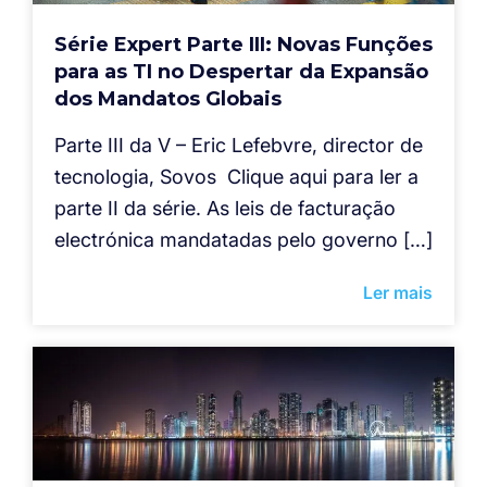
Série Expert Parte III: Novas Funções
para as TI no Despertar da Expansão
dos Mandatos Globais
Parte III da V – Eric Lefebvre, director de
tecnologia, Sovos Clique aqui para ler a
parte II da série. As leis de facturação
electrónica mandatadas pelo governo […]
Ler mais