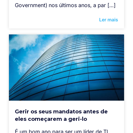
Government) nos últimos anos, a par […]
Ler mais
Gerir os seus mandatos antes de
eles começarem a geri-lo
É um bom ano para ser um líder de TI.