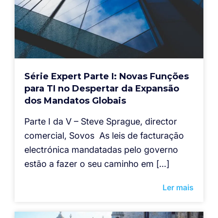
Série Expert Parte I: Novas Funções
para TI no Despertar da Expansão
dos Mandatos Globais
Parte I da V – Steve Sprague, director
comercial, Sovos As leis de facturação
electrónica mandatadas pelo governo
estão a fazer o seu caminho em […]
Ler mais