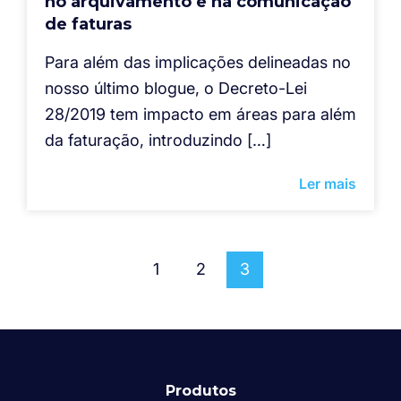
no arquivamento e na comunicação
de faturas
Para além das implicações delineadas no
nosso último blogue, o Decreto-Lei
28/2019 tem impacto em áreas para além
da faturação, introduzindo […]
Ler mais
1
2
3
Produtos