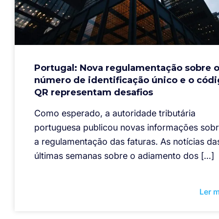
Portugal: Nova regulamentação sobre 
número de identificação único e o cód
QR representam desafios
Como esperado, a autoridade tributária
portuguesa publicou novas informações sob
a regulamentação das faturas. As notícias da
últimas semanas sobre o adiamento dos […]
Ler m