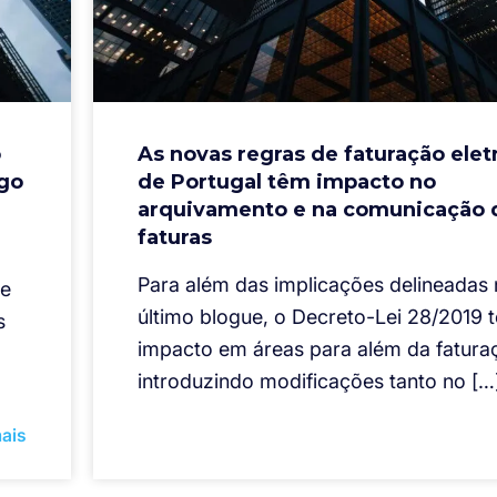
o
As novas regras de faturação elet
igo
de Portugal têm impacto no
arquivamento e na comunicação 
faturas
Para além das implicações delineadas
re
último blogue, o Decreto-Lei 28/2019 
s
impacto em áreas para além da fatura
introduzindo modificações tanto no […
ais