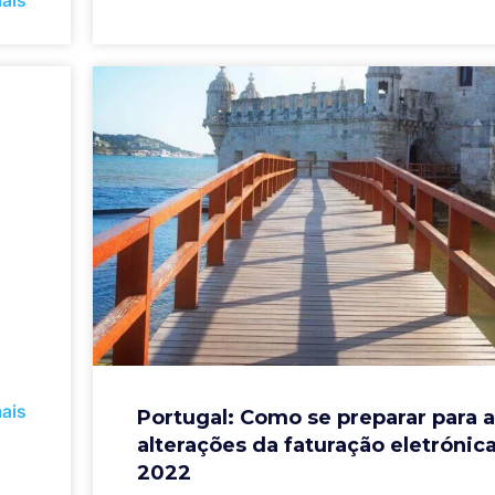
ais
I
ais
Portugal: Como se preparar para 
alterações da faturação eletrónic
2022