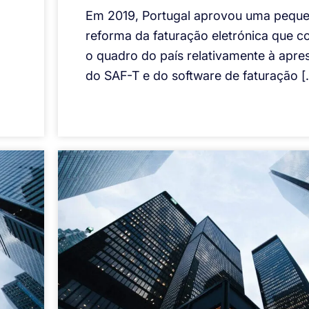
Em 2019, Portugal aprovou uma pequ
reforma da faturação eletrónica que c
o quadro do país relativamente à apre
do SAF-T e do software de faturação [