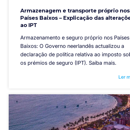
Armazenagem e transporte próprio nos
Países Baixos – Explicação das alteraçõ
ao IPT
Armazenamento e seguro próprio nos Países
Baixos: O Governo neerlandês actualizou a
declaração de política relativa ao imposto so
os prémios de seguro (IPT). Saiba mais.
Ler m