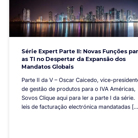
Série Expert Parte II: Novas Funções pa
as TI no Despertar da Expansão dos
Mandatos Globais
Parte II da V – Oscar Caicedo, vice-president
de gestão de produtos para o IVA Américas,
Sovos Clique aqui para ler a parte I da série.
leis de facturação electrónica mandatadas […