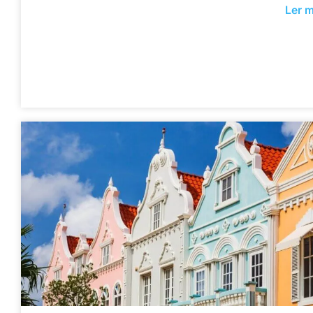
Ler m