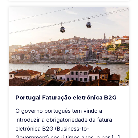
Portugal Faturação eletrónica B2G
O governo português tem vindo a
introduzir a obrigatoriedade da fatura
eletrónica B2G (Business-to-
Government) nos últimos anos, a par […]