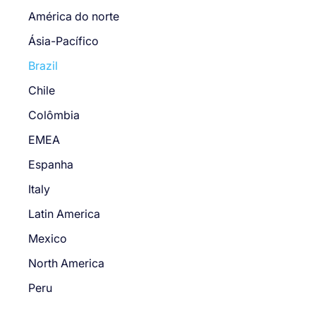
América do norte
Ásia-Pacífico
Brazil
Chile
Colômbia
EMEA
Espanha
Italy
Latin America
Mexico
North America
Peru