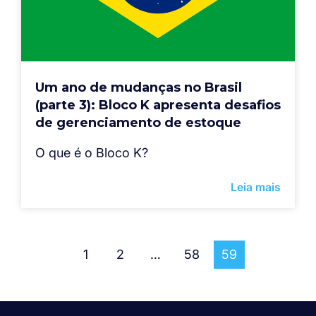
Um ano de mudanças no Brasil
(parte 3): Bloco K apresenta desafios
de gerenciamento de estoque
O que é o Bloco K?
Leia mais
1
2
…
58
59