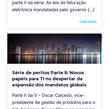
parte II da série. As leis de faturação
eletrônica mandatadas pelo governo […]
Leia mais
Série de peritos Parte II: Novos
papéis para TI no despertar da
expansão dos mandatos globais
Parte II da V – Oscar Caicedo, vice-
presidente de gestão de produtos para o