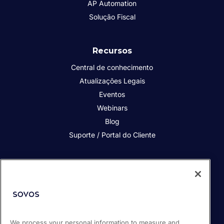
AP Automation
Solução Fiscal
Recursos
Central de conhecimento
Atualizações Legais
Eventos
Webinars
Blog
Suporte / Portal do Cliente
Quem somos
Contato
Nossos Clientes
Parceiros
We process your personal information to measure and