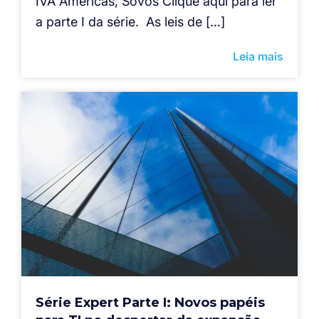
IVA Américas, Sovos Clique aqui para ler
a parte I da série. As leis de […]
Leia mais
Série Expert Parte I: Novos papéis