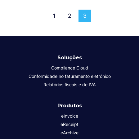
1
2
3
Soluções
Compliance Cloud
Conformidade no faturamento eletrônico
Relatórios fiscais e de IVA
Produtos
eInvoice
eReceipt
eArchive