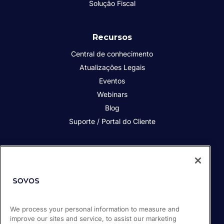
Solução Fiscal
Recursos
Central de conhecimento
Atualizações Legais
Eventos
Webinars
Blog
Suporte / Portal do Cliente
Quem somos
Contato
Nossos Clientes
Parceiros
We process your personal information to measure and
Sala de Imprensa
improve our sites and service, to assist our marketing