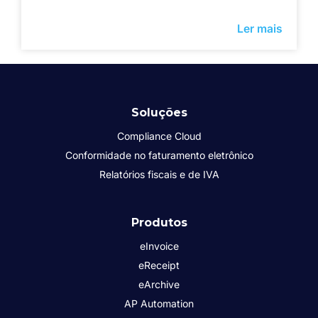
Ler mais
Soluções
Compliance Cloud
Conformidade no faturamento eletrônico
Relatórios fiscais e de IVA
Produtos
eInvoice
eReceipt
eArchive
AP Automation