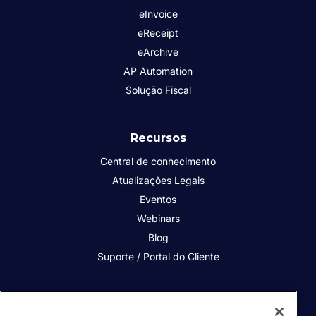
eInvoice
eReceipt
eArchive
AP Automation
Solução Fiscal
Recursos
Central de conhecimento
Atualizações Legais
Eventos
Webinars
Blog
Suporte / Portal do Cliente
Quem somos