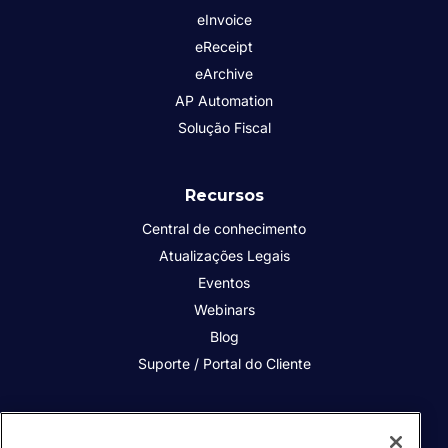
eInvoice
eReceipt
eArchive
AP Automation
Solução Fiscal
Recursos
Central de conhecimento
Atualizações Legais
Eventos
Webinars
Blog
Suporte / Portal do Cliente
Quem somos