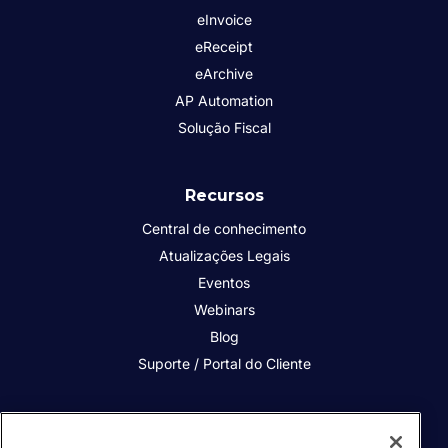
eInvoice
eReceipt
eArchive
AP Automation
Solução Fiscal
Recursos
Central de conhecimento
Atualizações Legais
Eventos
Webinars
Blog
Suporte / Portal do Cliente
Quem somos