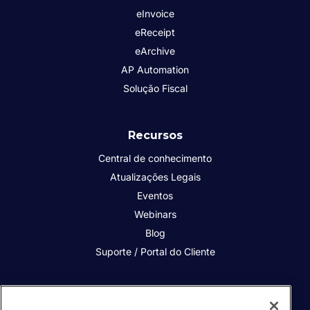
eInvoice
eReceipt
eArchive
AP Automation
Solução Fiscal
Recursos
Central de conhecimento
Atualizações Legais
Eventos
Webinars
Blog
Suporte / Portal do Cliente
Quem somos