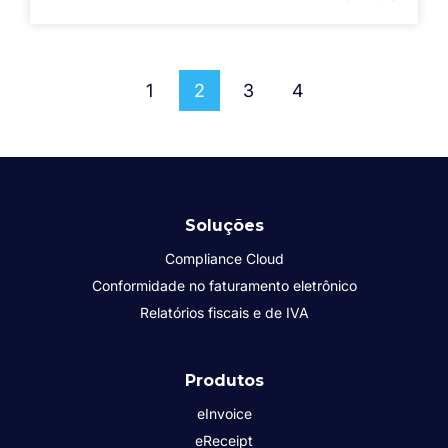
1
2
3
4
Soluções
Compliance Cloud
Conformidade no faturamento eletrônico
Relatórios fiscais e de IVA
Produtos
eInvoice
eReceipt