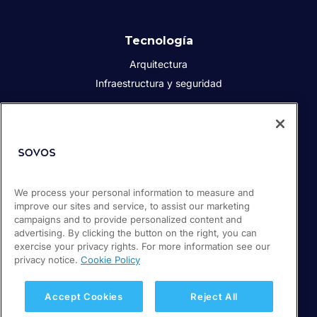
Tecnología
Arquitectura
Infraestructura y seguridad
Acerca de Sovos
Quiénes somos
Responsabilidad social corporativa
We process your personal information to measure and
Prensa
improve our sites and service, to assist our marketing
Empleos
campaigns and to provide personalized content and
Soporte / Portal de clientes
advertising. By clicking the button on the right, you can
exercise your privacy rights. For more information see our
privacy notice.
Cookie Policy
© 2026 Sovos Compliance, LLC
+52 55 50814360
Accept Cookies
Reject All
Política de privacidad