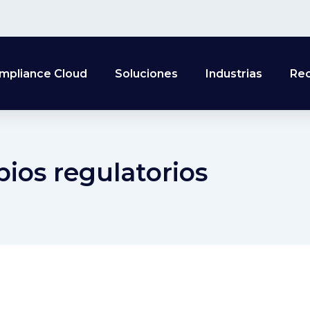
mpliance Cloud
Soluciones
Industrias
Re
ios regulatorios