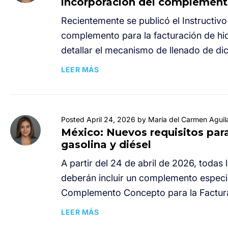
incorporación del complemento
Recientemente se publicó el Instructivo
complemento para la facturación de hi
detallar el mecanismo de llenado de d
LEER MÁS
Posted April 24, 2026 by María del Carmen Aguil
México: Nuevos requisitos par
gasolina y diésel
A partir del 24 de abril de 2026, todas
deberán incluir un complemento especia
Complemento Concepto para la Facturac
LEER MÁS