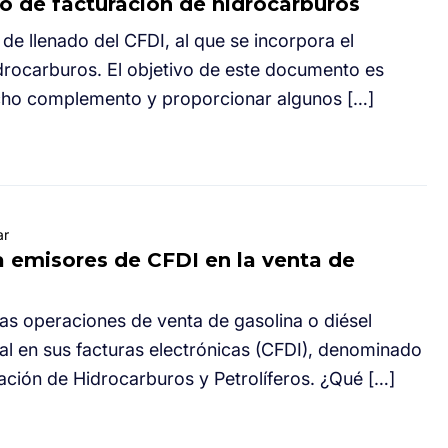
 de facturación de hidrocarburos
 de llenado del CFDI, al que se incorpora el
drocarburos. El objetivo de este documento es
icho complemento y proporcionar algunos […]
ar
a emisores de CFDI en la venta de
 las operaciones de venta de gasolina o diésel
l en sus facturas electrónicas (CFDI), denominado
ión de Hidrocarburos y Petrolíferos. ¿Qué […]