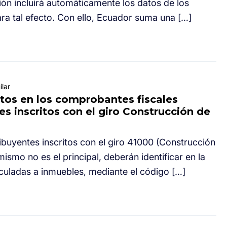
ón incluirá automáticamente los datos de los
a tal efecto. Con ello, Ecuador suma una […]
lar
itos en los comprobantes fiscales
es inscritos con el giro Construcción de
tribuyentes inscritos con el giro 41000 (Construcción
mismo no es el principal, deberán identificar en la
uladas a inmuebles, mediante el código […]