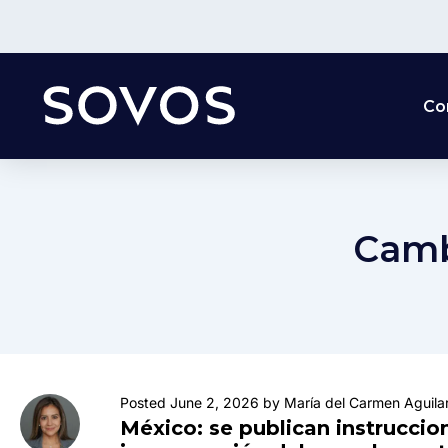
Co
Camb
Posted June 2, 2026 by María del Carmen Aguila
México: se publican instruccio