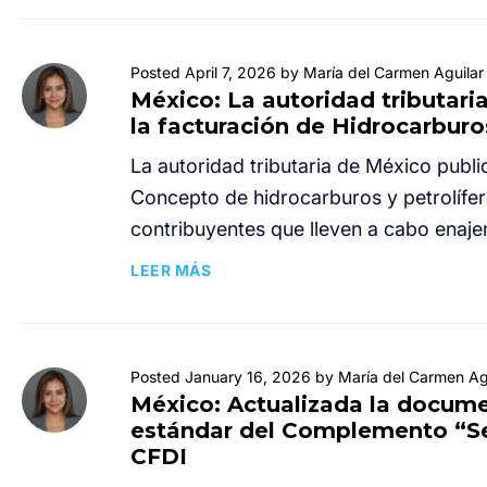
Posted April 7, 2026 by María del Carmen Aguilar
México: La autoridad tributar
la facturación de Hidrocarburo
La autoridad tributaria de México pub
Concepto de hidrocarburos y petrolífe
contribuyentes que lleven a cabo enajen
LEER MÁS
Posted January 16, 2026 by María del Carmen Ag
México: Actualizada la documen
estándar del Complemento “Se
CFDI