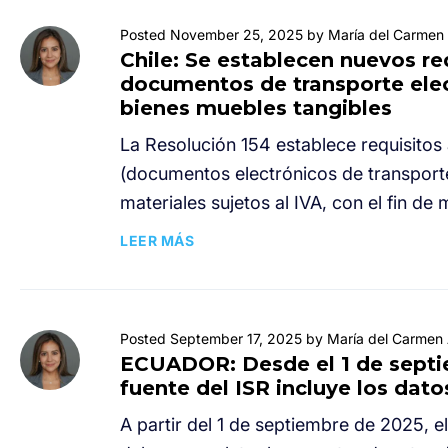
Posted November 25, 2025 by María del Carmen 
Chile: Se establecen nuevos req
documentos de transporte elec
bienes muebles tangibles
La Resolución 154 establece requisitos
(documentos electrónicos de transporte
materiales sujetos al IVA, con el fin de m
LEER MÁS
Posted September 17, 2025 by María del Carmen 
ECUADOR: Desde el 1 de septie
fuente del ISR incluye los dat
A partir del 1 de septiembre de 2025, e