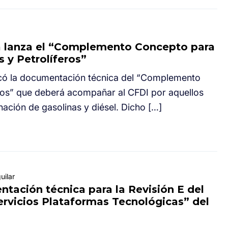
ia lanza el “Complemento Concepto para
s y Petrolíferos”
licó la documentación técnica del “Complemento
ros” que deberá acompañar al CFDI por aquellos
ación de gasolinas y diésel. Dicho […]
uilar
tación técnica para la Revisión E del
rvicios Plataformas Tecnológicas” del