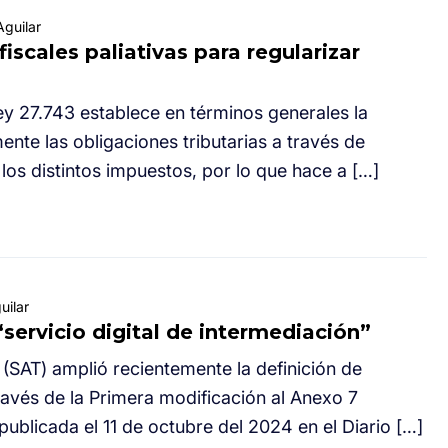
guilar
iscales paliativas para regularizar
ey 27.743 establece en términos generales la
ente las obligaciones tributarias a través de
los distintos impuestos, por lo que hace a […]
uilar
“servicio digital de intermediación”
a (SAT) amplió recientemente la definición de
través de la Primera modificación al Anexo 7
publicada el 11 de octubre del 2024 en el Diario […]