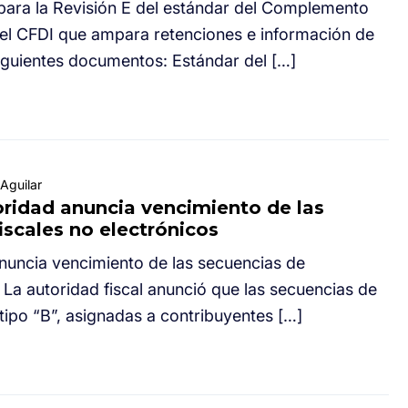
para la Revisión E del estándar del Complemento
del CFDI que ampara retenciones e información de
siguientes documentos: Estándar del […]
Aguilar
ridad anuncia vencimiento de las
scales no electrónicos
ncia vencimiento de las secuencias de
 La autoridad fiscal anunció que las secuencias de
tipo “B”, asignadas a contribuyentes […]