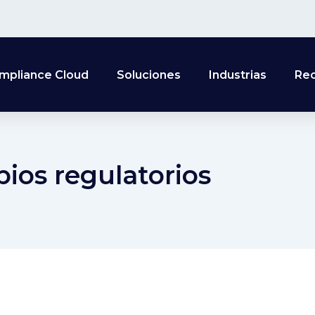
mpliance Cloud
Soluciones
Industrias
Re
ios regulatorios