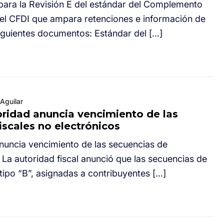
para la Revisión E del estándar del Complemento
del CFDI que ampara retenciones e información de
siguientes documentos: Estándar del […]
Aguilar
ridad anuncia vencimiento de las
scales no electrónicos
ncia vencimiento de las secuencias de
 La autoridad fiscal anunció que las secuencias de
tipo “B”, asignadas a contribuyentes […]