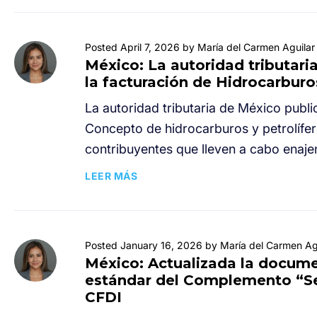
Posted April 7, 2026 by María del Carmen Aguilar
México: La autoridad tributar
la facturación de Hidrocarburo
La autoridad tributaria de México pub
Concepto de hidrocarburos y petrolífe
contribuyentes que lleven a cabo enajen
LEER MÁS
Posted January 16, 2026 by María del Carmen Ag
México: Actualizada la documen
estándar del Complemento “Se
CFDI