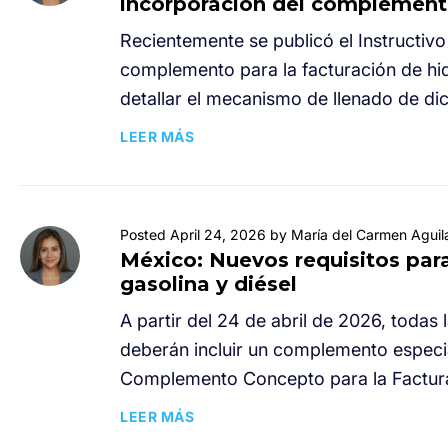
incorporación del complemento
Recientemente se publicó el Instructivo
complemento para la facturación de hi
detallar el mecanismo de llenado de d
LEER MÁS
Posted April 24, 2026 by María del Carmen Aguil
México: Nuevos requisitos par
gasolina y diésel
A partir del 24 de abril de 2026, todas
deberán incluir un complemento especia
Complemento Concepto para la Facturac
LEER MÁS