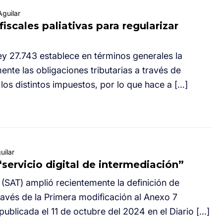
guilar
iscales paliativas para regularizar
ey 27.743 establece en términos generales la
ente las obligaciones tributarias a través de
los distintos impuestos, por lo que hace a […]
uilar
“servicio digital de intermediación”
a (SAT) amplió recientemente la definición de
través de la Primera modificación al Anexo 7
publicada el 11 de octubre del 2024 en el Diario […]