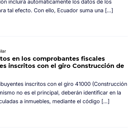
ón incluirá automáticamente los datos de los
a tal efecto. Con ello, Ecuador suma una […]
lar
itos en los comprobantes fiscales
es inscritos con el giro Construcción de
tribuyentes inscritos con el giro 41000 (Construcción
mismo no es el principal, deberán identificar en la
uladas a inmuebles, mediante el código […]