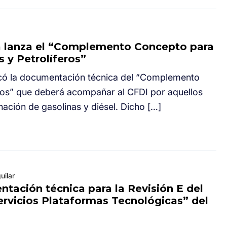
ia lanza el “Complemento Concepto para
s y Petrolíferos”
licó la documentación técnica del “Complemento
ros” que deberá acompañar al CFDI por aquellos
ación de gasolinas y diésel. Dicho […]
uilar
tación técnica para la Revisión E del
rvicios Plataformas Tecnológicas” del