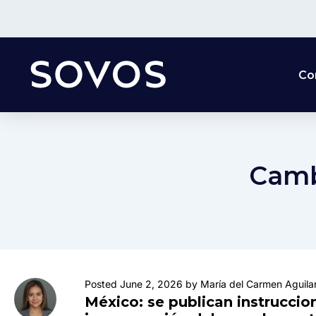
Co
Camb
Posted June 2, 2026 by María del Carmen Aguila
México: se publican instruccio