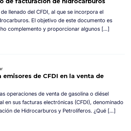
 de facturación de hidrocarburos
 de llenado del CFDI, al que se incorpora el
drocarburos. El objetivo de este documento es
icho complemento y proporcionar algunos […]
ar
a emisores de CFDI en la venta de
 las operaciones de venta de gasolina o diésel
l en sus facturas electrónicas (CFDI), denominado
ión de Hidrocarburos y Petrolíferos. ¿Qué […]