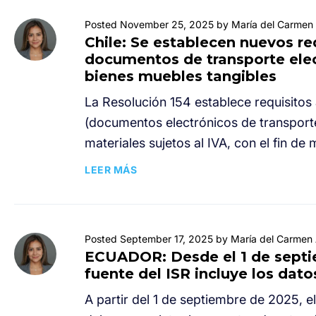
Posted November 25, 2025 by María del Carmen 
Chile: Se establecen nuevos req
documentos de transporte elec
bienes muebles tangibles
La Resolución 154 establece requisitos
(documentos electrónicos de transporte
materiales sujetos al IVA, con el fin de m
LEER MÁS
Posted September 17, 2025 by María del Carmen 
ECUADOR: Desde el 1 de septie
fuente del ISR incluye los dat
A partir del 1 de septiembre de 2025, e