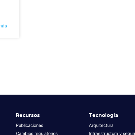
más
Recursos
Tecnología
Publicaciones
Arquitectura
Cambios regulatorios
Infraestructura y segur