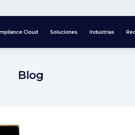
mpliance Cloud
Soluciones
Industrias
Re
Blog