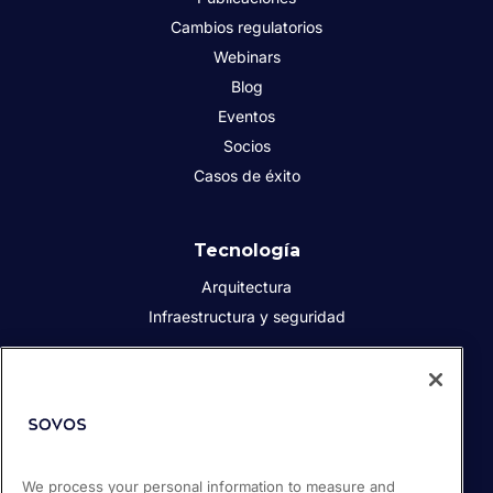
Cambios regulatorios
Webinars
Blog
Eventos
Socios
Casos de éxito
Tecnología
Arquitectura
Infraestructura y seguridad
Acerca de Sovos
Quiénes somos
Responsabilidad social corporativa
We process your personal information to measure and
Prensa