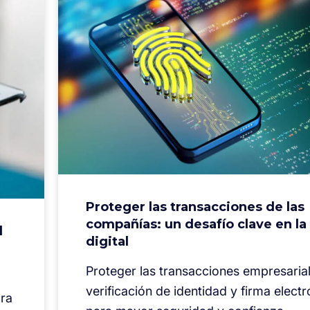
Proteger las transacciones de las
compañías: un desafío clave en la
l
digital
Proteger las transacciones empresaria
verificación de identidad y firma electr
ara