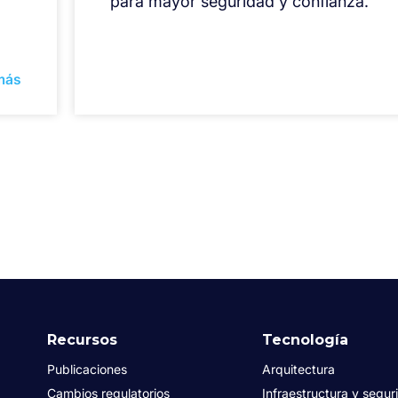
para mayor seguridad y confianza.
más
Recursos
Tecnología
Publicaciones
Arquitectura
Cambios regulatorios
Infraestructura y segur