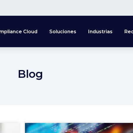
mpliance Cloud
Soluciones
Industrias
Re
Blog