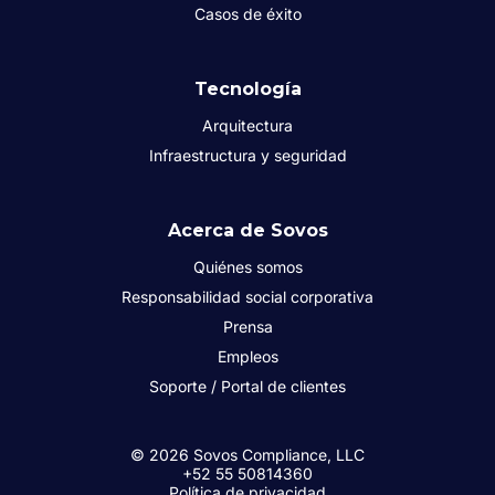
Casos de éxito
Tecnología
Arquitectura
Infraestructura y seguridad
Acerca de Sovos
Quiénes somos
Responsabilidad social corporativa
Prensa
Empleos
Soporte / Portal de clientes
© 2026 Sovos Compliance, LLC
+52 55 50814360
Política de privacidad