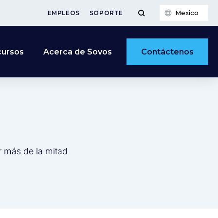
Mexico
EMPLEOS
SOPORTE
Contáctenos
cursos
Acerca de Sovos
r más de la mitad