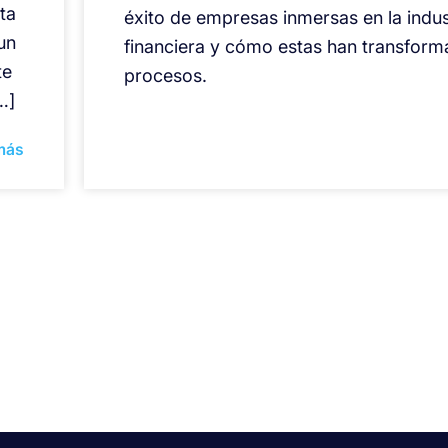
ta
éxito de empresas inmersas en la indus
un
financiera y cómo estas han transform
te
procesos.
…]
más