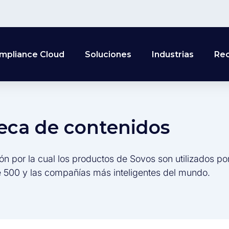
mpliance Cloud
Soluciones
Industrias
Re
teca de contenidos
ón por la cual los productos de Sovos son utilizados po
 500 y las compañías más inteligentes del mundo.