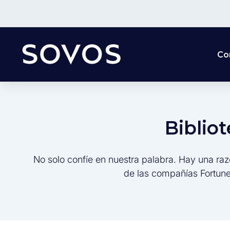
Co
Biblio
No solo confíe en nuestra palabra. Hay una raz
de las compañías Fortune