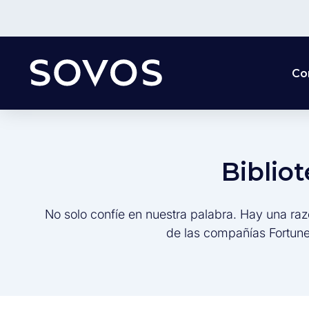
Co
Biblio
No solo confíe en nuestra palabra. Hay una raz
de las compañías Fortune