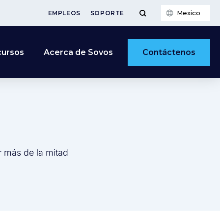
Mexico
EMPLEOS
SOPORTE
Contáctenos
cursos
Acerca de Sovos
r más de la mitad