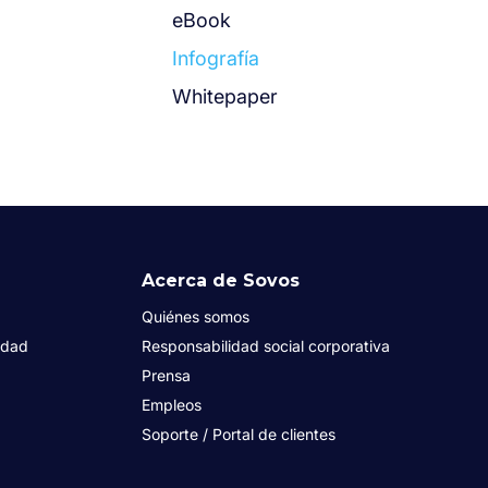
eBook
Infografía
Whitepaper
Acerca de Sovos
Quiénes somos
idad
Responsabilidad social corporativa
Prensa
Empleos
Soporte / Portal de clientes