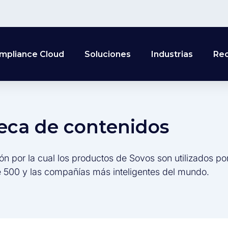
mpliance Cloud
Soluciones
Industrias
Re
teca de contenidos
ón por la cual los productos de Sovos son utilizados po
 500 y las compañías más inteligentes del mundo.