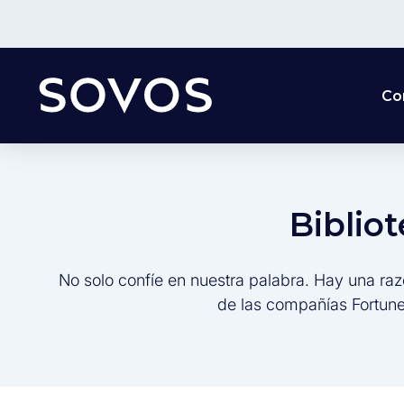
Co
Biblio
No solo confíe en nuestra palabra. Hay una raz
de las compañías Fortune