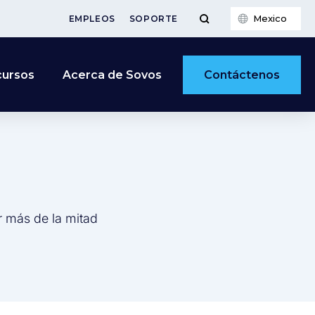
Mexico
EMPLEOS
SOPORTE
Contáctenos
cursos
Acerca de Sovos
r más de la mitad