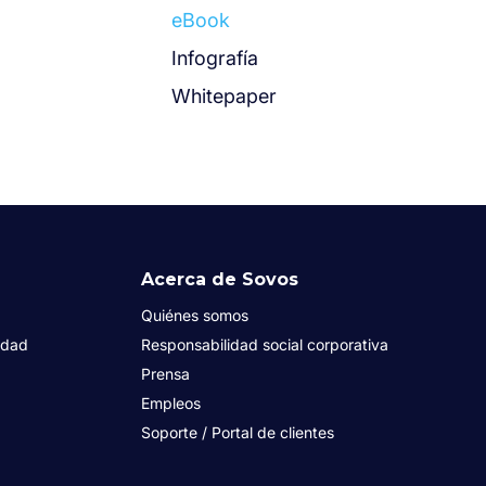
eBook
Infografía
Whitepaper
Acerca de Sovos
Quiénes somos
idad
Responsabilidad social corporativa
Prensa
Empleos
Soporte / Portal de clientes