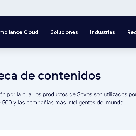
mpliance Cloud
Soluciones
Industrias
Re
teca de contenidos
ón por la cual los productos de Sovos son utilizados po
 500 y las compañías más inteligentes del mundo.